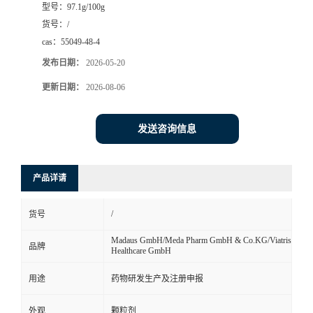
型号：
97.1g/100g
司
货号：
/
cas：
55049-48-4
动
发布日期：
2026-05-20
更新日期：
2026-08-06
态
发送咨询信息
联
系
产品详请
方
/
货号
式
Madaus GmbH/Meda Pharm GmbH & Co.KG/Viatris
品牌
Healthcare GmbH
在
用途
药物研发生产及注册申报
线
外观
颗粒剂