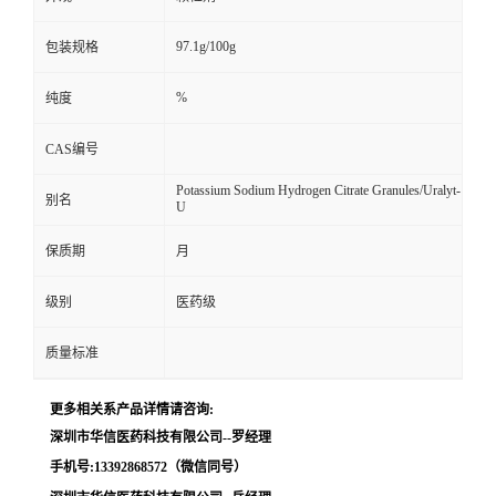
留
97.1g/100g
包装规格
言
%
纯度
CAS编号
Potassium Sodium Hydrogen Citrate Granules/Uralyt-
别名
U
保质期
月
级别
医药级
质量标准
更多相关系产品详情请咨询:
深圳市华信医药科技有限公司--罗经理
手机号:13392868572（微信同号）