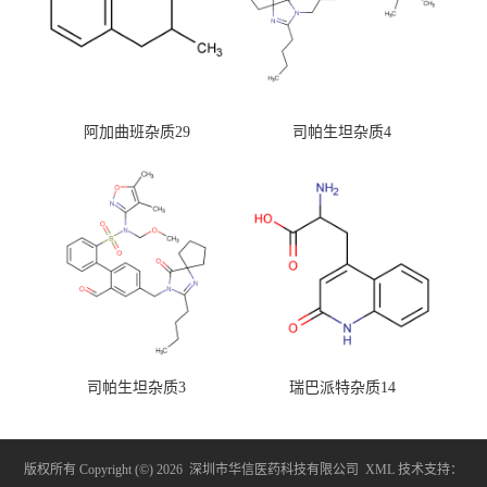
阿加曲班杂质29
司帕生坦杂质4
司帕生坦杂质3
瑞巴派特杂质14
版权所有 Copyright (©) 2026
深圳市华信医药科技有限公司
XML
技术支持：