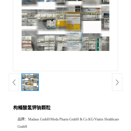
产
品
展
厅
证
书
荣
枸橼酸氢钾钠颗粒
誉
品牌：
Madaus GmbH/Meda Pharm GmbH & Co.KG/Viatris Healthcare
公
GmbH