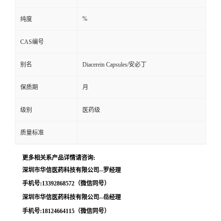
留
%
纯度
CAS编号
言
别名
Diacerein Capsules/安必丁
保质期
月
级别
医药级
质量标准
更多相关系产品详情请咨询:
深圳市华信医药科技有限公司--罗经理
手机号:13392868572（微信同号）
深圳市华信医药科技有限公司--岳经理
手机号:18124664115（微信同号）