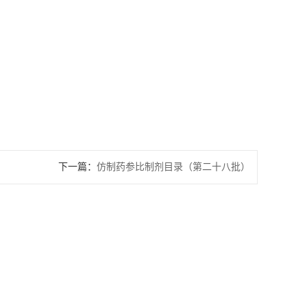
下一篇：
仿制药参比制剂目录（第二十八批）