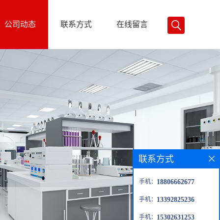
公司动态
联系方式
在线留言
联系方式
手机：
18806662677
手机：
13392825236
手机：
15302631253