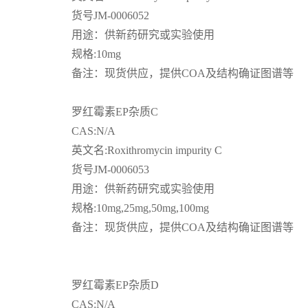
货号
JM-0006052
留
用途：供新药研究或实验使用
规格
:10mg
言
备注：现货供应，提供
COA
及结构确证图谱等
罗红霉素
EP
杂质
C
CAS:N/A
英文名
:Roxithromycin impurity C
货号
JM-0006053
用途：供新药研究或实验使用
规格
:10mg,25mg,50mg,100mg
备注：现货供应，提供
COA
及结构确证图谱等
罗红霉素
EP
杂质
D
CAS:N/A