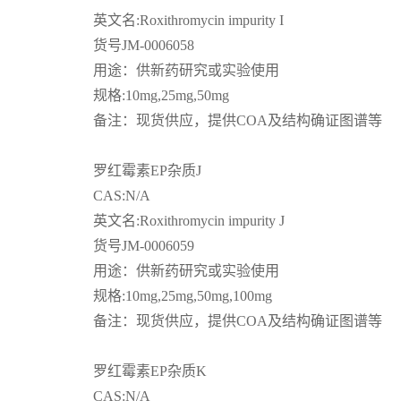
英文名
:Roxithromycin impurity I
货号
JM-0006058
用途：供新药研究或实验使用
规格
:10mg,25mg,50mg
备注：现货供应，提供
COA
及结构确证图谱等
罗红霉素
EP
杂质
J
CAS:N/A
英文名
:Roxithromycin impurity J
货号
JM-0006059
用途：供新药研究或实验使用
规格
:10mg,25mg,50mg,100mg
备注：现货供应，提供
COA
及结构确证图谱等
罗红霉素
EP
杂质
K
CAS:N/A