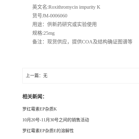
英文名
:Roxithromycin impurity K
货号
JM-0006060
用途：供新药研究或实验使用
规格
:25mg
备注：现货供应，提供
COA
及结构确证图谱等
上一篇：无
相关新闻：
罗红霉素EP杂质K
10月20号-11月30号之间的销售活动
罗红霉素EP杂质E的溶解性