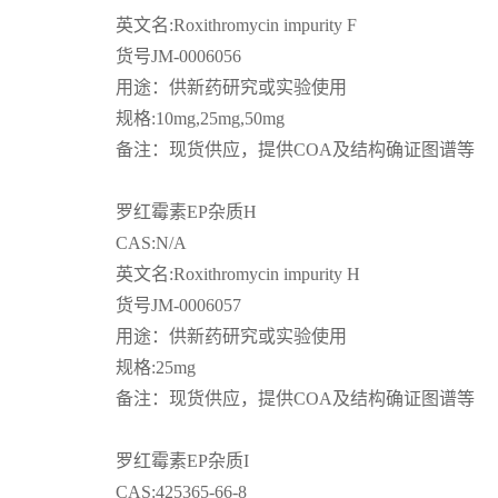
英文名
:Roxithromycin impurity F
货号
JM-0006056
用途：供新药研究或实验使用
规格
:10mg,25mg,50mg
备注：现货供应，提供
COA
及结构确证图谱等
罗红霉素
EP
杂质
H
CAS:N/A
英文名
:Roxithromycin impurity H
货号
JM-0006057
用途：供新药研究或实验使用
规格
:25mg
备注：现货供应，提供
COA
及结构确证图谱等
罗红霉素
EP
杂质
I
CAS:425365-66-8