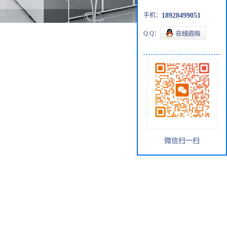
手机：
18928499051
Q Q：
微信扫一扫