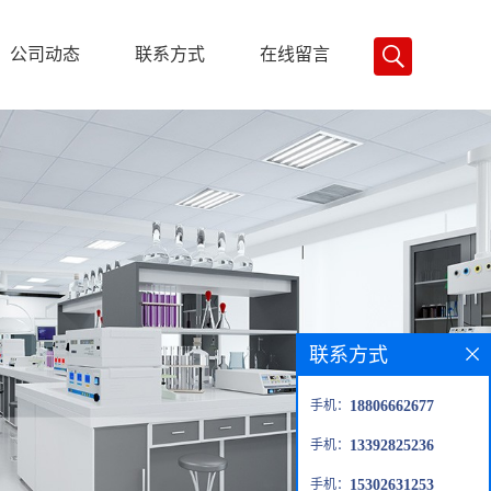
公司动态
联系方式
在线留言
联系方式
手机：
18806662677
手机：
13392825236
手机：
15302631253