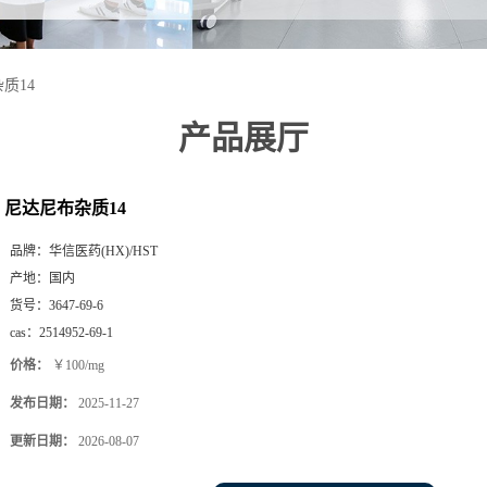
质14
产品展厅
尼达尼布杂质14
品牌：
华信医药(HX)/HST
产地：
国内
货号：
3647-69-6
cas：
2514952-69-1
价格：
￥100/mg
发布日期：
2025-11-27
更新日期：
2026-08-07