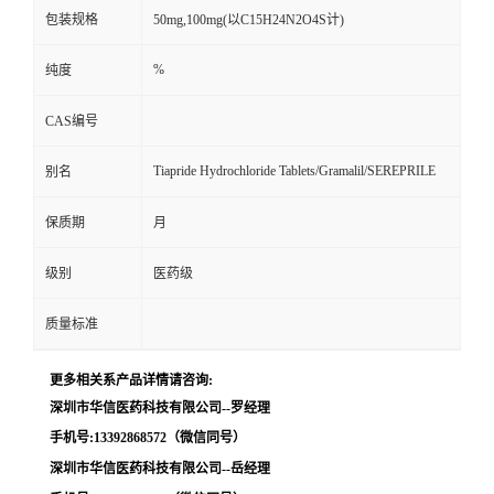
包装规格
50mg,100mg(以C15H24N2O4S计)
留
%
纯度
言
CAS编号
Tiapride Hydrochloride Tablets/Gramalil/SEREPRILE
别名
保质期
月
级别
医药级
质量标准
更多相关系产品详情请咨询:
深圳市华信医药科技有限公司--罗经理
手机号:13392868572（微信同号）
深圳市华信医药科技有限公司--岳经理