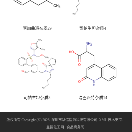
阿加曲班杂质29
司帕生坦杂质4
司帕生坦杂质3
瑞巴派特杂质14
版权所有 Copyright (©) 2026
深圳市华信医药科技有限公司
XML
技术支持：
盖德化工网
食品商务网