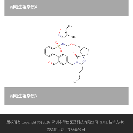
司帕生坦杂质4
司帕生坦杂质3
版权所有 Copyright (©) 2026
深圳市华信医药科技有限公司
XML
技术支持：
盖德化工网
食品商务网