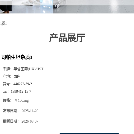
质3
产品展厅
司帕生坦杂质3
品牌：
华信医药(HX)/HST
产地：
国内
货号：
446273-59-2
cas：
1399412-15-7
价格：
￥100/mg
发布日期：
2025-11-20
更新日期：
2026-08-07