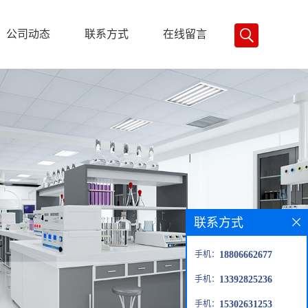
公司动态
联系方式
在线留言
联系方式
手机：
18806662677
手机：
13392825236
手机：
15302631253