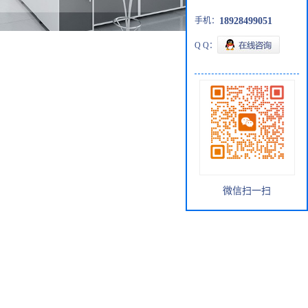
手机：
18928499051
Q Q：
微信扫一扫