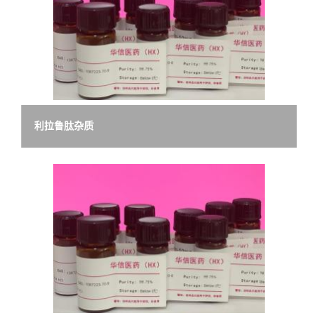
利拉鲁肽杂质