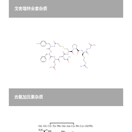
戈舍瑞林全套杂质
去氨加压素杂质