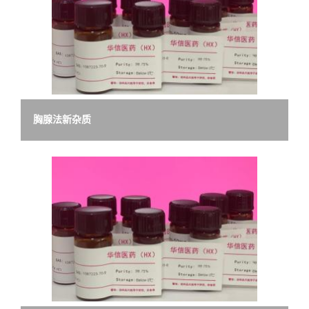
胸腺法新杂质