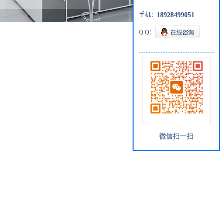
手机：
18928499051
Q Q：
微信扫一扫