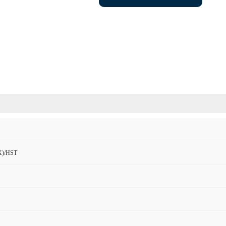
)/HST