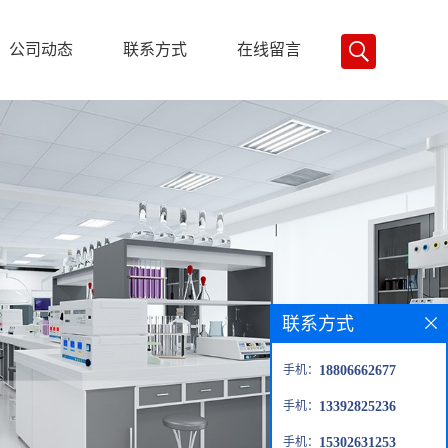
公司动态
联系方式
在线留言
联系方式
手机：
18806662677
手机：
13392825236
手机：
15302631253