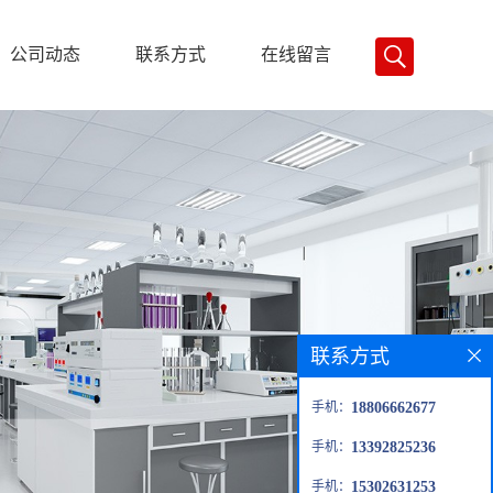
公司动态
联系方式
在线留言
联系方式
手机：
18806662677
手机：
13392825236
手机：
15302631253