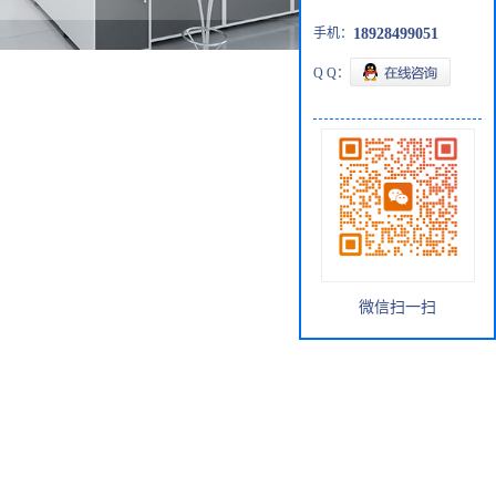
手机：
18928499051
Q Q：
微信扫一扫