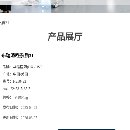
质31
产品展厅
布瑞哌唑杂质31
品牌：
华信医药(HX)/HST
产地：
中国/美国
货号：
H250422
cas：
2245315-85-7
价格：
￥100/mg
发布日期：
2025-04-22
更新日期：
2026-08-07