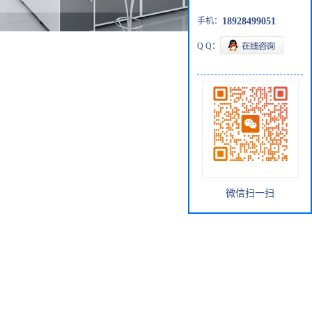
手机：
18928499051
Q Q：
微信扫一扫