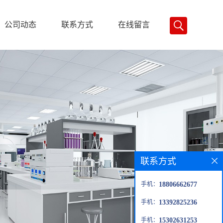
公司动态
联系方式
在线留言
联系方式
手机：
18806662677
手机：
13392825236
手机：
15302631253