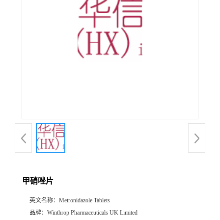
产
品
展
厅
证
书
荣
甲硝唑片
誉
英文名称：
Metronidazole Tablets
公
品牌：
Winthrop Pharmaceuticals UK Limited