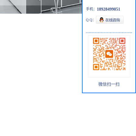
手机：
18928499051
Q Q：
微信扫一扫