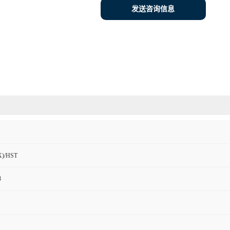
发送咨询信息
)/HST
3