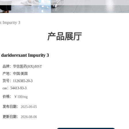
t Impurity 3
产品展厅
daridorexant Impurity 3
品牌：
华信医药(HX)/HST
产地：
中国/美国
货号：
1126385-20-3
cas：
54413-93-3
价格：
￥100/mg
发布日期：
2025-09-05
更新日期：
2026-08-06