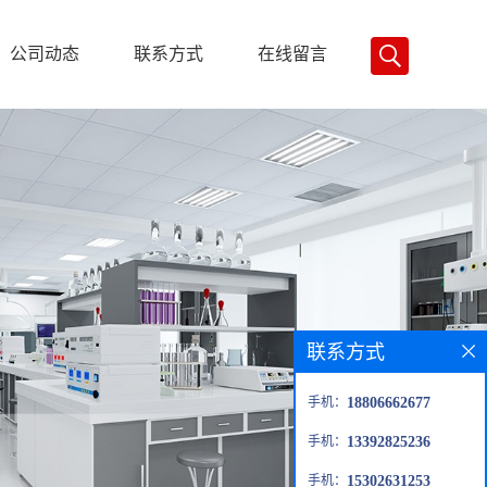
公司动态
联系方式
在线留言
联系方式
手机：
18806662677
手机：
13392825236
手机：
15302631253