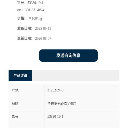
货号：
53330-19-1
司
cas：
3061851-06-4
价格：
￥100/mg
动
发布日期：
2025-09-18
态
更新日期：
2026-08-07
联
发送咨询信息
系
产品详请
方
31232-24-3
产地
式
品牌
华信医药(HX)/HST
在
53330-19-1
货号
线