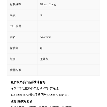
包装规格
10mg、25mg
留
%
纯度
言
CAS编号
Anafranil
别名
保质期
月
级别
医药级
质量标准
更多相关系产品详情请咨询:
深圳市华信医药科技有限公司--罗经理
133-9286-8572(微信手机同号)QQ:2572-840-131
业务1杂质对照品：