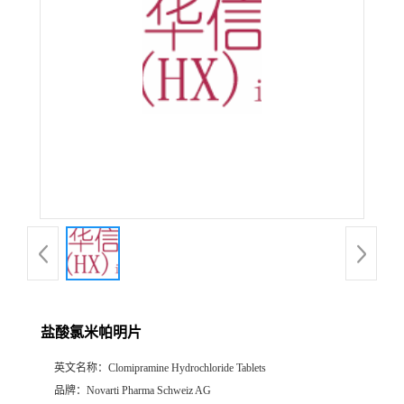
产
品
展
厅
证
书
荣
盐酸氯米帕明片
誉
英文名称：
Clomipramine Hydrochloride Tablets
公
品牌：
Novarti Pharma Schweiz AG