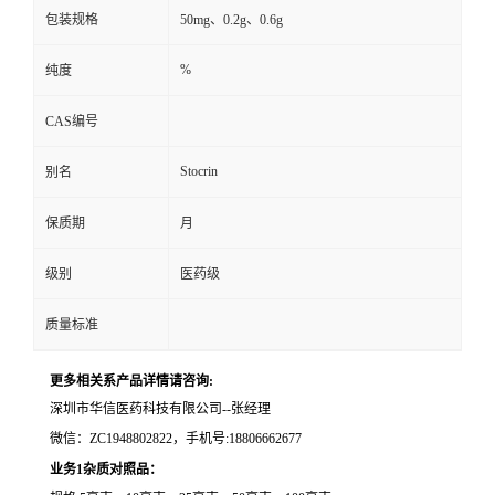
包装规格
50mg、0.2g、0.6g
留
%
纯度
言
CAS编号
Stocrin
别名
保质期
月
级别
医药级
质量标准
更多相关系产品详情请咨询:
深圳市华信医药科技有限公司--张经理
微信：ZC1948802822，手机号:18806662677
业务1杂质对照品：