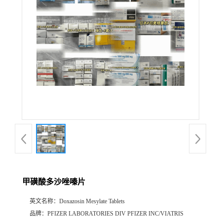
产
品
展
厅
证
书
荣
甲磺酸多沙唑嗪片
誉
英文名称：
Doxazosin Mesylate Tablets
公
品牌：
PFIZER LABORATORIES DIV PFIZER INC/VIATRIS