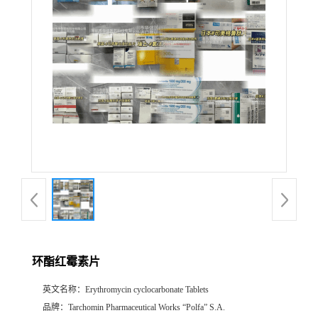
产
品
展
厅
证
书
荣
环酯红霉素片
誉
英文名称：
Erythromycin cyclocarbonate Tablets
公
品牌：
Tarchomin Pharmaceutical Works “Polfa” S.A.