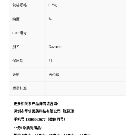
0.25g
包装规格
留
%
纯度
言
CAS编号
Davercin
别名
保质期
月
级别
医药级
质量标准
更多相关系产品详情请咨询:
深圳市华信医药科技有限公司--张经理
手机号:18806662677（微信同号）
业务1杂质对照品：