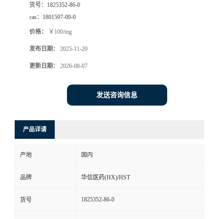
货号：
1825352-86-0
司
cas：
1801597-09-0
价格：
￥100/mg
动
发布日期：
2025-11-20
态
更新日期：
2026-08-07
联
发送咨询信息
系
产品详请
方
产地
国内
式
品牌
华信医药(HX)/HST
在
1825352-86-0
货号
线