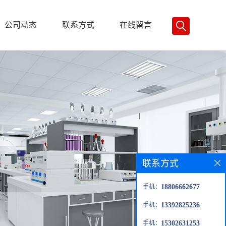
公司动态
联系方式
在线留言
联系方式
手机：
18806662677
手机：
13392825236
手机：
15302631253