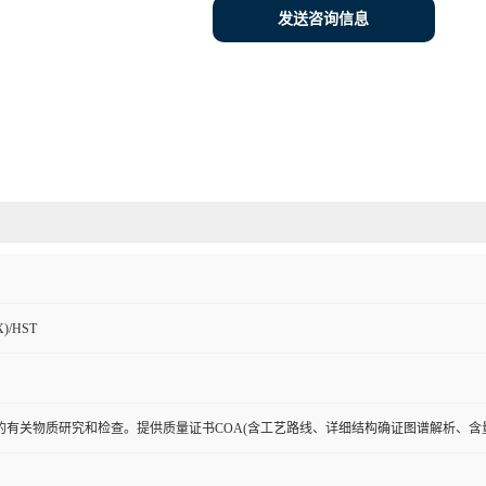
发送咨询信息
)/HST
的有关物质研究和检查。提供质量证书COA(含工艺路线、详细结构确证图谱解析、含