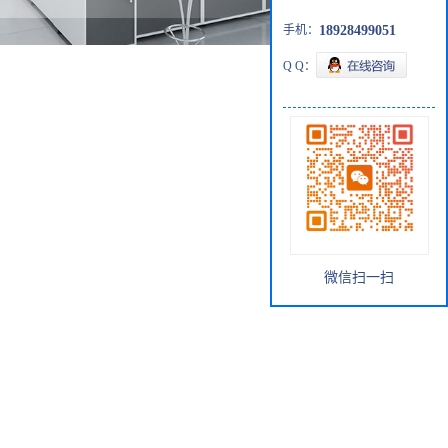
手机：
18928499051
Q Q：
微信扫一扫