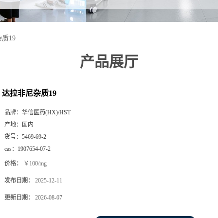
质19
产品展厅
达拉非尼杂质19
品牌：
华信医药(HX)/HST
产地：
国内
货号：
5469-69-2
cas：
1907654-07-2
价格：
￥100/mg
发布日期：
2025-12-11
更新日期：
2026-08-07