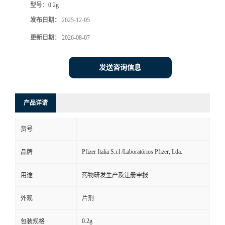
型号：
0.2g
司
发布日期：
2025-12-05
更新日期：
2026-08-07
动
态
发送咨询信息
联
产品详请
系
货号
方
Pfizer Italia S.r.l /Laboratórios Pfizer, Lda.
品牌
式
用途
药物研发生产及注册申报
在
外观
片剂
线
0.2g
包装规格