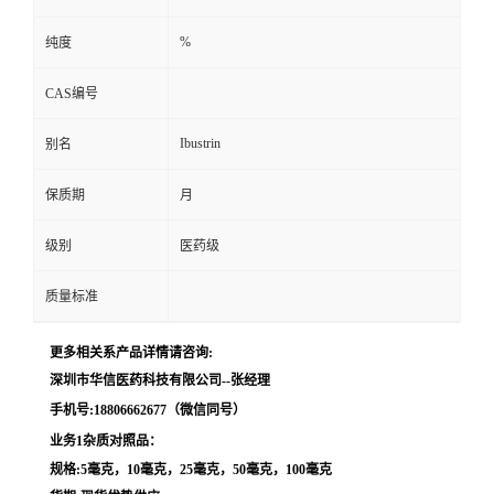
留
%
纯度
CAS编号
言
Ibustrin
别名
保质期
月
级别
医药级
质量标准
更多相关系产品详情请咨询:
深圳市华信医药科技有限公司--张经理
手机号:18806662677（微信同号）
业务1杂质对照品：
规格:5毫克，10毫克，25毫克，50毫克，100毫克