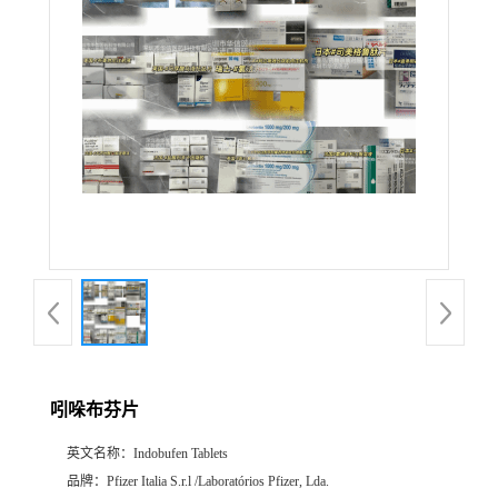
产
品
展
厅
证
书
荣
吲哚布芬片
誉
英文名称：
Indobufen Tablets
公
品牌：
Pfizer Italia S.r.l /Laboratórios Pfizer, Lda.