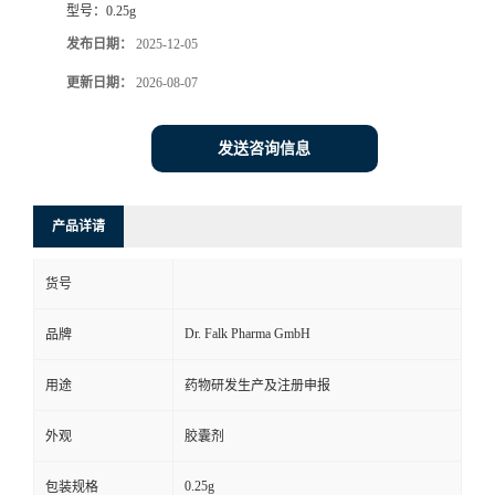
型号：
0.25g
司
发布日期：
2025-12-05
更新日期：
2026-08-07
动
态
发送咨询信息
联
产品详请
系
货号
方
Dr. Falk Pharma GmbH
品牌
式
用途
药物研发生产及注册申报
在
外观
胶囊剂
线
0.25g
包装规格