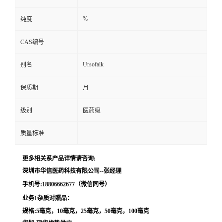
留
%
纯度
CAS编号
言
Ursofalk
别名
保质期
月
级别
医药级
质量标准
更多相关系产品详情请咨询:
深圳市华信医药科技有限公司--张经理
手机号:18806662677（微信同号）
业务1杂质对照品：
规格:5毫克，10毫克，25毫克，50毫克，100毫克