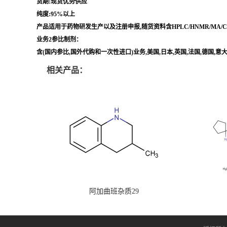
货期:现货优势供应
纯度:95%以上
产品适用于药物研发生产以及注册申报,随货资料含HPLC/HNMR/MA
业务2参比制剂：
含(国内参比,国外代购和一次性进口)业务,美国,日本,英国,法国,德国,
相关产品：
阿加曲班杂质29