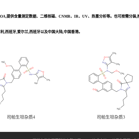
/COA,提供含量测定数据、二维核磁、CNMR、IR、UV、热重分析等。也可按需分装
意大利,西班牙,爱尔兰,西班牙以及中国大陆,中国香港。
司帕生坦杂质4
司帕生坦杂质3