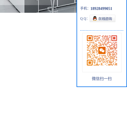
手机：
18928499051
Q Q：
微信扫一扫