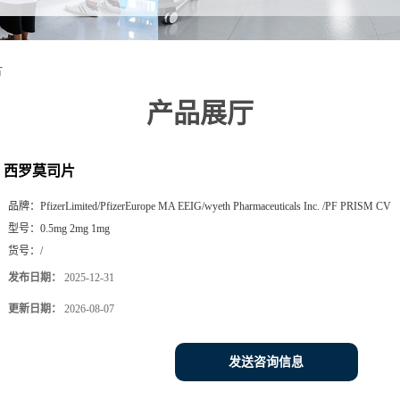
片
产品展厅
西罗莫司片
品牌：
PfizerLimited/PfizerEurope MA EEIG/wyeth Pharmaceuticals Inc. /PF PRISM CV
型号：
0.5mg 2mg 1mg
货号：
/
发布日期：
2025-12-31
更新日期：
2026-08-07
发送咨询信息