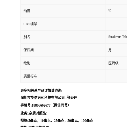
留
%
纯度
CAS编号
言
Sirolimus Ta
别名
保质期
月
级别
医药级
质量标准
更多相关系产品详情请咨询:
深圳市华信医药科技有限公司--张经理
手机号:18806662677（微信同号）
业务1杂质对照品：
规格:5毫克，10毫克，25毫克，50毫克，100毫克