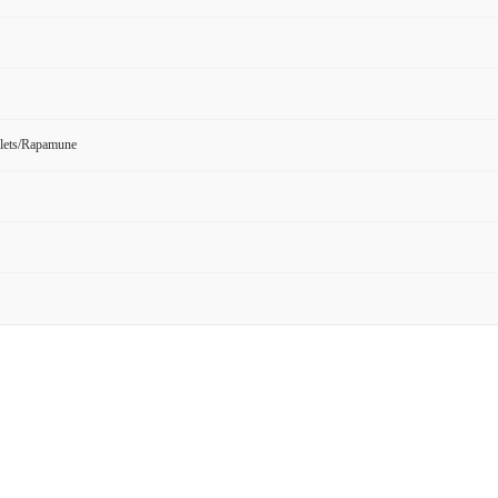
blets/Rapamune