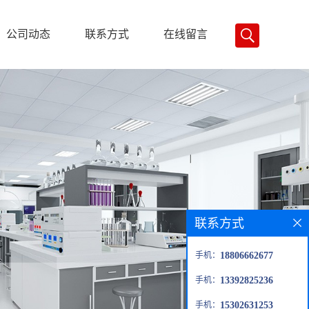
公司动态
联系方式
在线留言
联系方式
手机：
18806662677
手机：
13392825236
手机：
15302631253