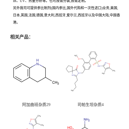
IR、UV、热重分析等。也可按需分装,按需定制。
另外我司可提供参比制剂(国内参比,国外代购和一次性进口)业务,美国,
日本,英国,法国,德国,意大利,西班牙,爱尔兰,西班牙以及中国大陆,中国香
港。
相关产品：
阿加曲班杂质29
司帕生坦杂质4