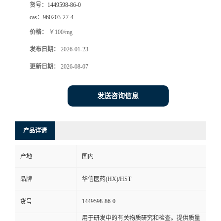
货号：
1449598-86-0
司
cas：
960203-27-4
价格：
￥100/mg
动
发布日期：
2026-01-23
态
更新日期：
2026-08-07
联
发送咨询信息
系
产品详请
方
产地
国内
式
品牌
华信医药(HX)/HST
在
1449598-86-0
货号
线
用于研发中的有关物质研究和检查。提供质量