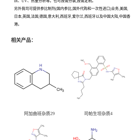
IR、UV、热重分析等。也可按需分装,按需定制。
另外我司可提供参比制剂(国内参比,国外代购和一次性进口)业务,美国,
日本,英国,法国,德国,意大利,西班牙,爱尔兰,西班牙以及中国大陆,中国香
港。
相关产品：
阿加曲班杂质29
司帕生坦杂质4