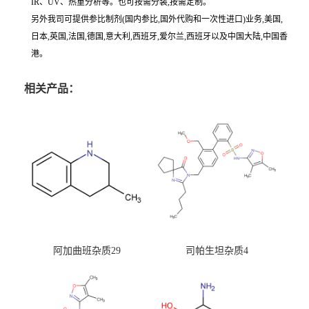
IR、UV、热重分析等。也可按需分装,按需定制。
另外我司可提供参比制剂(国内参比,国外代购和一次性进口)业务,美国,
日本,英国,法国,德国,意大利,西班牙,爱尔兰,西班牙以及中国大陆,中国香
港。
相关产品：
阿加曲班杂质29
司帕生坦杂质4