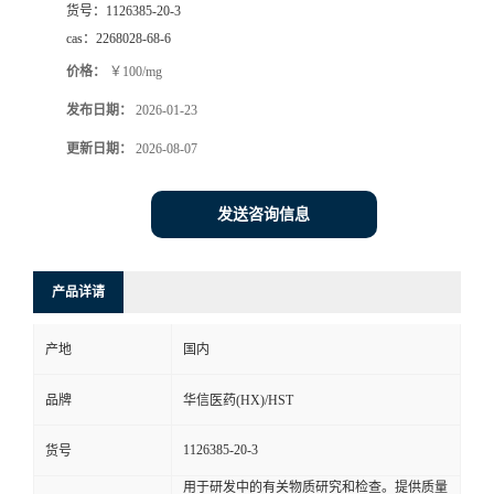
货号：
1126385-20-3
司
cas：
2268028-68-6
价格：
￥100/mg
动
发布日期：
2026-01-23
态
更新日期：
2026-08-07
联
发送咨询信息
系
产品详请
方
产地
国内
式
品牌
华信医药(HX)/HST
在
1126385-20-3
货号
线
用于研发中的有关物质研究和检查。提供质量