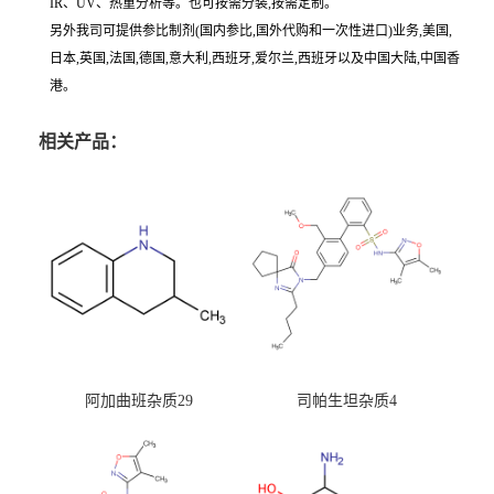
IR、UV、热重分析等。也可按需分装,按需定制。
另外我司可提供参比制剂(国内参比,国外代购和一次性进口)业务,美国,
日本,英国,法国,德国,意大利,西班牙,爱尔兰,西班牙以及中国大陆,中国香
港。
相关产品：
阿加曲班杂质29
司帕生坦杂质4