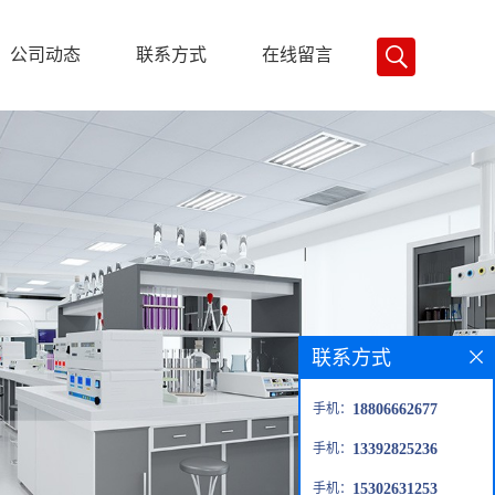
公司动态
联系方式
在线留言
联系方式
手机：
18806662677
手机：
13392825236
手机：
15302631253