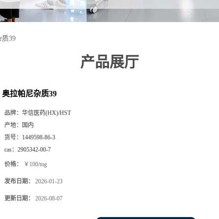
质39
产品展厅
奥拉帕尼杂质39
品牌：
华信医药(HX)/HST
产地：
国内
货号：
1449598-86-3
cas：
2905342-00-7
价格：
￥100/mg
发布日期：
2026-01-23
更新日期：
2026-08-07