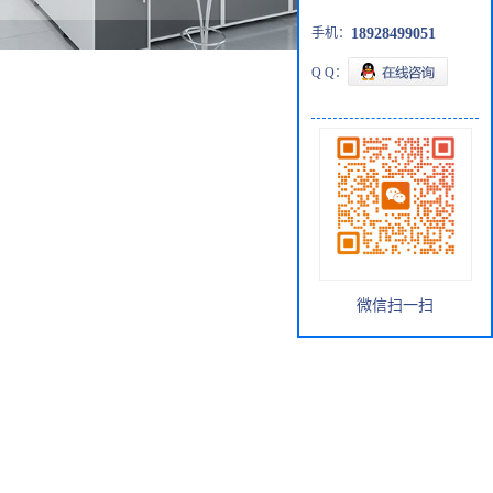
手机：
18928499051
Q Q：
微信扫一扫