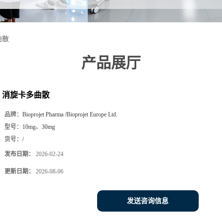
曲散
产品展厅
消旋卡多曲散
品牌：
Bioprojet Pharma /Bioprojet Europe Ltd.
型号：
10mg、30mg
货号：
/
发布日期：
2026-02-24
更新日期：
2026-08-06
发送咨询信息