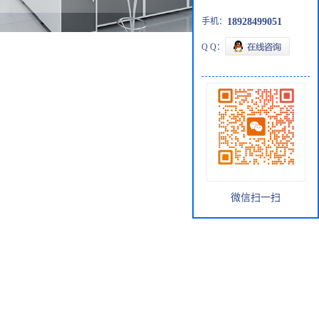
手机：
18928499051
Q Q：
微信扫一扫