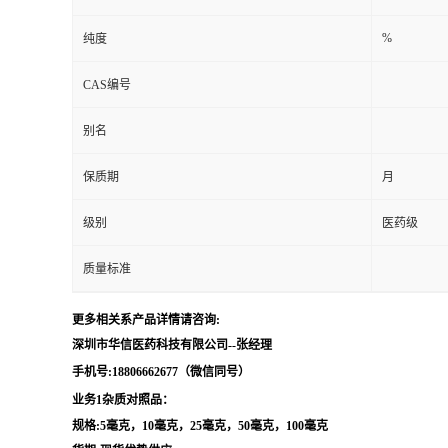
留
%
纯度
CAS编号
言
别名
保质期
月
级别
医药级
质量标准
更多相关系产品详情请咨询:
深圳市华信医药科技有限公司--张经理
手机号:18806662677（微信同号）
业务1杂质对照品：
规格:5毫克，10毫克，25毫克，50毫克，100毫克