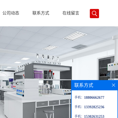
公司动态
联系方式
在线留言
联系方式
手机：
18806662677
手机：
13392825236
手机：
15302631253