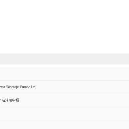
rma /Bioprojet Europe Ltd.
产及注册申报