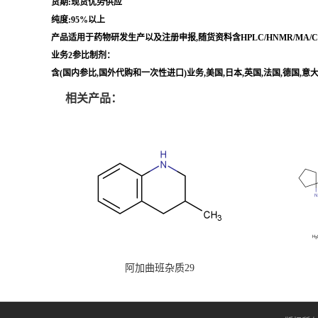
货期:现货优势供应
纯度:95%以上
产品适用于药物研发生产以及注册申报,随货资料含HPLC/HNMR/MA
业务2参比制剂：
含(国内参比,国外代购和一次性进口)业务,美国,日本,英国,法国,德国,
相关产品：
阿加曲班杂质29