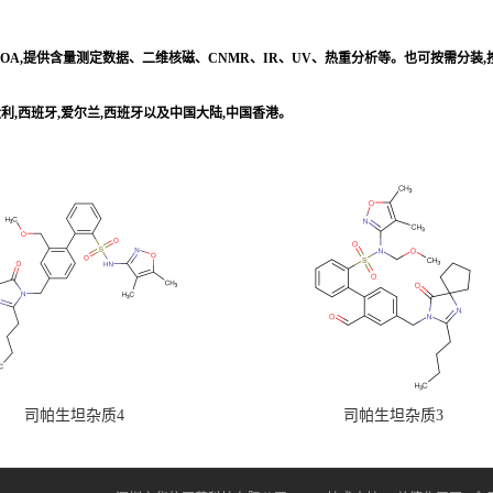
/COA,提供含量测定数据、二维核磁、CNMR、IR、UV、热重分析等。也可按需分装
意大利,西班牙,爱尔兰,西班牙以及中国大陆,中国香港。
司帕生坦杂质4
司帕生坦杂质3