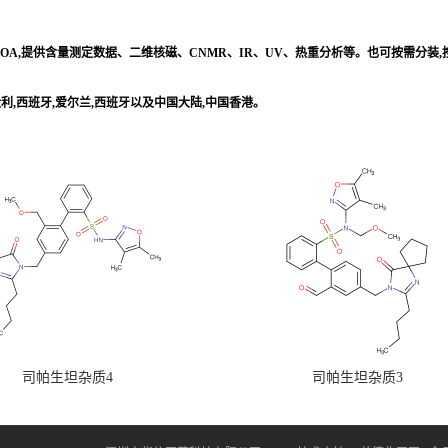
/COA,提供含量测定数据、二维核磁、CNMR、IR、UV、热重分析等。也可按需分装
意大利,西班牙,爱尔兰,西班牙以及中国大陆,中国香港。
司帕生坦杂质4
司帕生坦杂质3