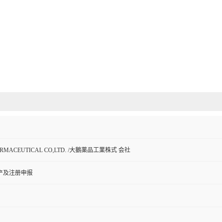
ARMACEUTICAL CO,LTD. /大鵝薬品工業株式 会社
产及注册申报