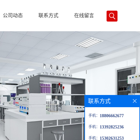
公司动态
联系方式
在线留言
联系方式
手机：
18806662677
手机：
13392825236
手机：
15302631253