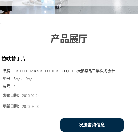
片
产品展厅
拉呋替丁片
品牌：
TAIHO PHARMACEUTICAL CO,LTD. /大鵝薬品工業株式 会社
型号：
5mg、10mg
货号：
/
发布日期：
2026-02-24
更新日期：
2026-08-06
发送咨询信息