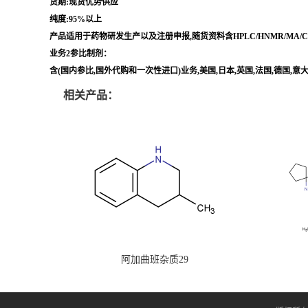
货期:现货优势供应
纯度:95%以上
产品适用于药物研发生产以及注册申报,随货资料含HPLC/HNMR/MA
业务2参比制剂：
含(国内参比,国外代购和一次性进口)业务,美国,日本,英国,法国,德国,
相关产品：
阿加曲班杂质29