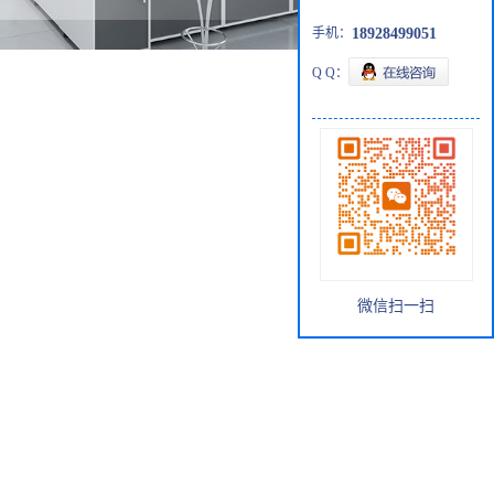
手机：
18928499051
Q Q：
微信扫一扫