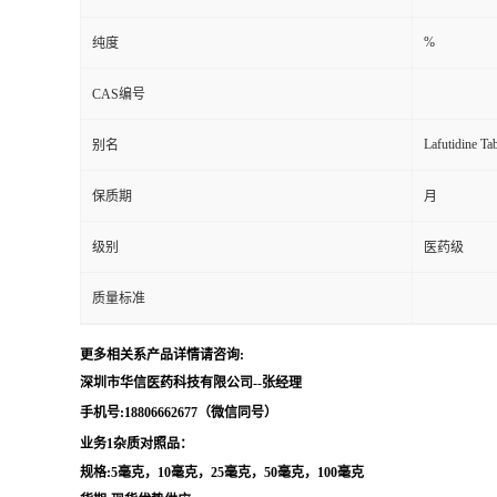
留
%
纯度
CAS编号
言
Lafutidine 
别名
保质期
月
级别
医药级
质量标准
更多相关系产品详情请咨询:
深圳市华信医药科技有限公司--张经理
手机号:18806662677（微信同号）
业务1杂质对照品：
规格:5毫克，10毫克，25毫克，50毫克，100毫克