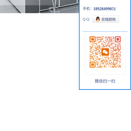
手机：
18928499051
Q Q：
微信扫一扫