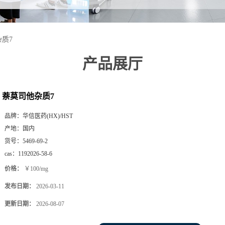
质7
产品展厅
萘莫司他杂质7
品牌：
华信医药(HX)/HST
产地：
国内
货号：
5469-69-2
cas：
1192026-58-6
价格：
￥100/mg
发布日期：
2026-03-11
更新日期：
2026-08-07