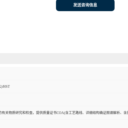
发送咨询信息
)/HST
的有关物质研究和检查。提供质量证书COA(含工艺路线、详细结构确证图谱解析、含