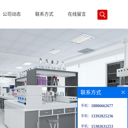
公司动态
联系方式
在线留言
联系方式
手机：
18806662677
手机：
13392825236
手机：
15302631253