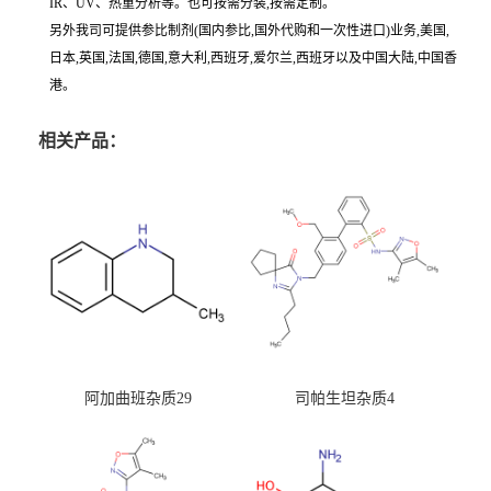
IR、UV、热重分析等。也可按需分装,按需定制。
另外我司可提供参比制剂(国内参比,国外代购和一次性进口)业务,美国,
日本,英国,法国,德国,意大利,西班牙,爱尔兰,西班牙以及中国大陆,中国香
港。
相关产品：
阿加曲班杂质29
司帕生坦杂质4