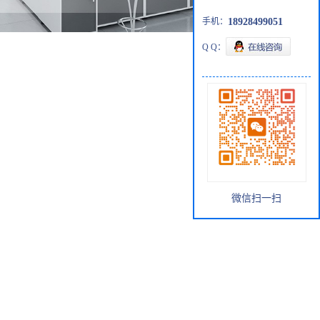
手机：
18928499051
Q Q：
微信扫一扫