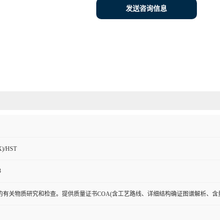
发送咨询信息
)/HST
3
的有关物质研究和检查。提供质量证书COA(含工艺路线、详细结构确证图谱解析、含