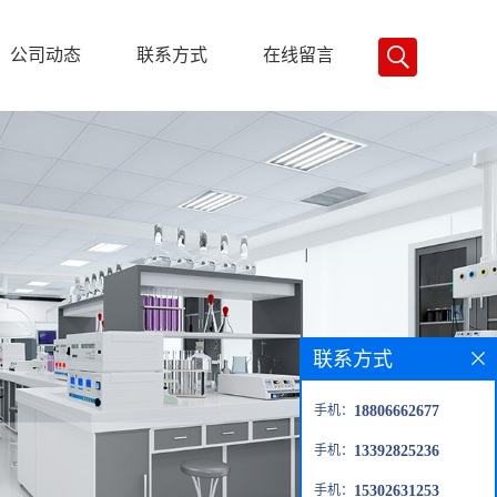
公司动态
联系方式
在线留言
联系方式
手机：
18806662677
手机：
13392825236
手机：
15302631253