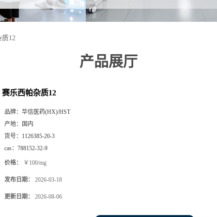
质12
产品展厅
赛乐西帕杂质12
品牌：
华信医药(HX)/HST
产地：
国内
货号：
1126385-20-3
cas：
788152-32-9
价格：
￥100/mg
发布日期：
2026-03-18
更新日期：
2026-08-06