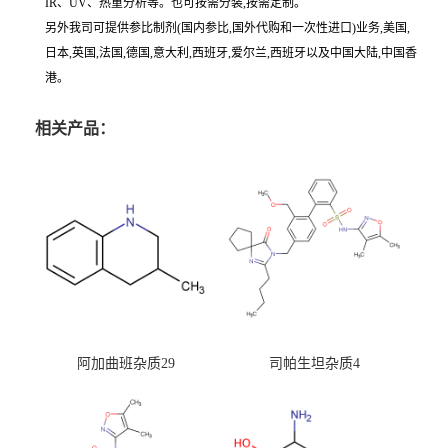
IR、UV、热重分析等。也可按需分装,按需定制。
另外我司可提供参比制剂(国内参比,国外代购和一次性进口)业务,美国,
日本,英国,法国,德国,意大利,西班牙,爱尔兰,西班牙以及中国大陆,中国香
港。
相关产品：
阿加曲班杂质29
司帕生坦杂质4