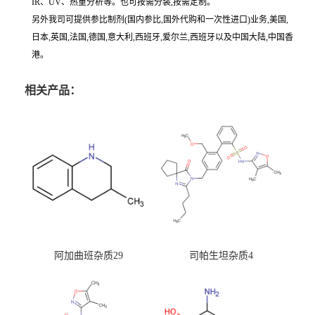
IR、UV、热重分析等。也可按需分装,按需定制。
另外我司可提供参比制剂(国内参比,国外代购和一次性进口)业务,美国,
日本,英国,法国,德国,意大利,西班牙,爱尔兰,西班牙以及中国大陆,中国香
港。
相关产品：
阿加曲班杂质29
司帕生坦杂质4