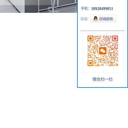
手机：
18928499051
Q Q：
微信扫一扫