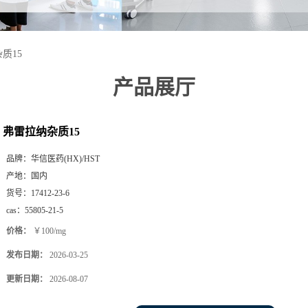
质15
产品展厅
弗雷拉纳杂质15
品牌：
华信医药(HX)/HST
产地：
国内
货号：
17412-23-6
cas：
55805-21-5
价格：
￥100/mg
发布日期：
2026-03-25
更新日期：
2026-08-07