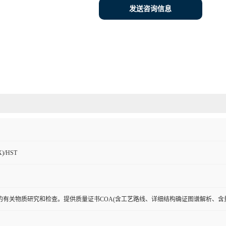
发送咨询信息
)/HST
的有关物质研究和检查。提供质量证书COA(含工艺路线、详细结构确证图谱解析、含