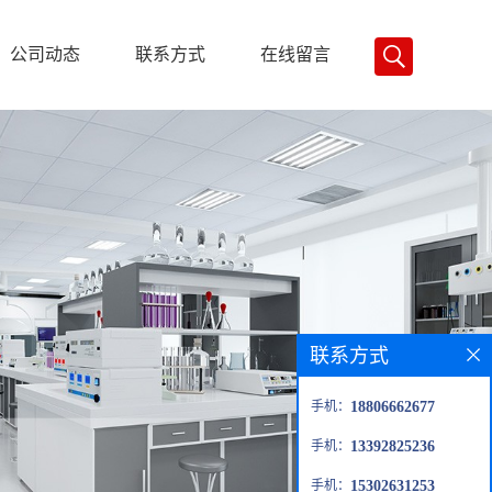
公司动态
联系方式
在线留言
联系方式
手机：
18806662677
手机：
13392825236
手机：
15302631253