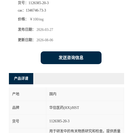
货号：
1126385-20-3
司
cas：
1346746-73-3
价格：
￥100/mg
动
发布日期：
2026-03-27
态
更新日期：
2026-08-06
联
发送咨询信息
系
产品详请
方
产地
国内
式
品牌
华信医药(HX)/HST
在
1126385-20-3
货号
线
用于研发中的有关物质研究和检查。提供质量