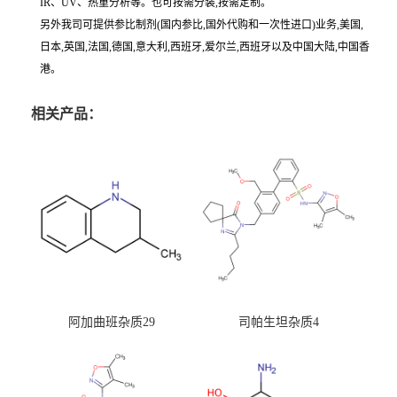
IR、UV、热重分析等。也可按需分装,按需定制。
另外我司可提供参比制剂(国内参比,国外代购和一次性进口)业务,美国,
日本,英国,法国,德国,意大利,西班牙,爱尔兰,西班牙以及中国大陆,中国香
港。
相关产品：
阿加曲班杂质29
司帕生坦杂质4