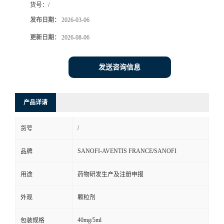
货号：
/
司
发布日期：
2026-03-06
更新日期：
2026-08-06
动
态
发送咨询信息
联
产品详请
系
/
货号
方
SANOFI-AVENTIS FRANCE/SANOFI
品牌
式
用途
药物研发生产及注册申报
在
外观
颗粒剂
线
40mg/5ml
包装规格