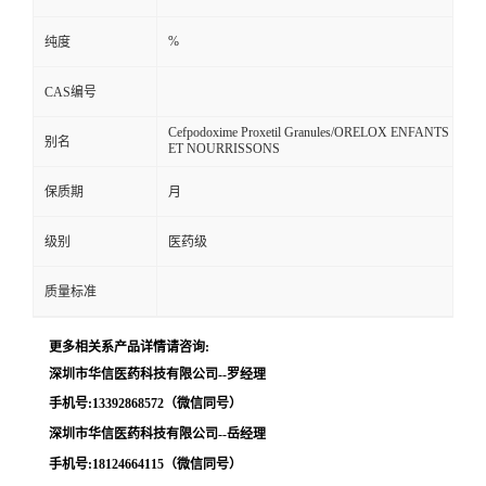
留
%
纯度
CAS编号
言
Cefpodoxime Proxetil Granules/ORELOX ENFANTS
别名
ET NOURRISSONS
保质期
月
级别
医药级
质量标准
更多相关系产品详情请咨询:
深圳市华信医药科技有限公司--罗经理
手机号:13392868572（微信同号）
深圳市华信医药科技有限公司--岳经理
手机号:18124664115（微信同号）