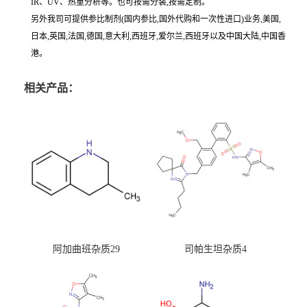
IR、UV、热重分析等。也可按需分装,按需定制。
另外我司可提供参比制剂(国内参比,国外代购和一次性进口)业务,美国,
日本,英国,法国,德国,意大利,西班牙,爱尔兰,西班牙以及中国大陆,中国香
港。
相关产品：
阿加曲班杂质29
司帕生坦杂质4