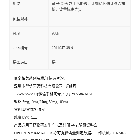
用途
证书COA(含工艺路线、详细结构确证图谱解
析、含量标定等)。
留
包装规格
言
98%
纯度
2514957-39-0
CAS编号
是否进口
是
更多相关系列杂质,详情请咨询:
深圳市华信医药科技有限公司--罗经理
133-9286-8572(微信手机同号)? QQ:2572-840-131
规格:5mg,10mg,25mg,50mg,100mg
货期:现货优势供应
纯度:98%以上
产品适用于药物研发生产以及注册申报,随货资料含
HPLC/HNMR/MA/COA,亦可提供含量测定数据、二维核磁、CNMR、