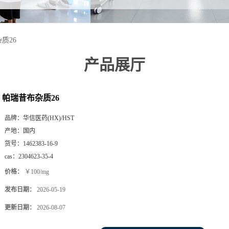
质26
产品展厅
帕瑞昔布杂质26
品牌：
华信医药(HX)/HST
产地：
国内
货号：
1462383-16-9
cas：
2304623-35-4
价格：
￥100/mg
发布日期：
2026-05-19
更新日期：
2026-08-07