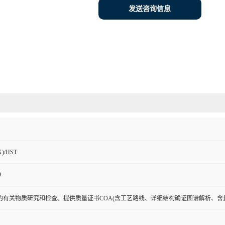
发送咨询信息
)/HST
9
的有关物质研究和检查。提供质量证书COA(含工艺路线、详细结构确证图谱解析、含