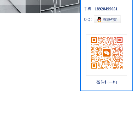
手机：
18928499051
Q Q：
微信扫一扫