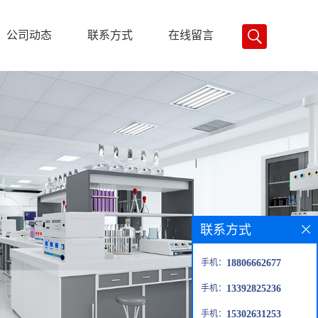
公司动态
联系方式
在线留言
联系方式
手机：
18806662677
手机：
13392825236
手机：
15302631253