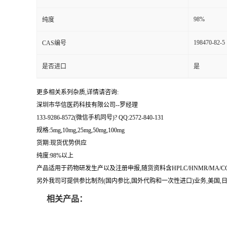
留
98%
纯度
198470-82-5
CAS编号
言
是否进口
是
更多相关系列杂质,详情请咨询:
深圳市华信医药科技有限公司--罗经理
133-9286-8572(微信手机同号)? QQ:2572-840-131
规格:5mg,10mg,25mg,50mg,100mg
货期:现货优势供应
纯度:98%以上
产品适用于药物研发生产以及注册申报,随货资料含HPLC/HNMR/MA
另外我司可提供参比制剂(国内参比,国外代购和一次性进口)业务,美国,日本
相关产品：