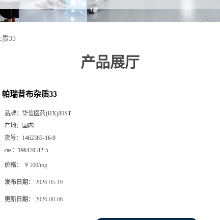
质33
产品展厅
帕瑞昔布杂质33
品牌：
华信医药(HX)/HST
产地：
国内
货号：
1462383-16-9
cas：
198470-82-5
价格：
￥100/mg
发布日期：
2026-05-19
更新日期：
2026-08-06