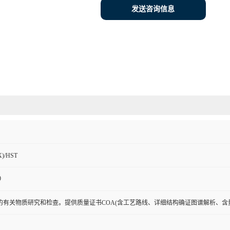
发送咨询信息
)/HST
9
的有关物质研究和检查。提供质量证书COA(含工艺路线、详细结构确证图谱解析、含