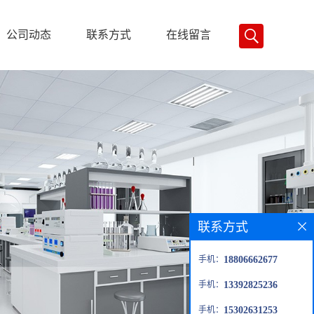
公司动态
联系方式
在线留言
联系方式
手机：
18806662677
手机：
13392825236
手机：
15302631253