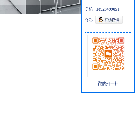
手机：
18928499051
Q Q：
微信扫一扫