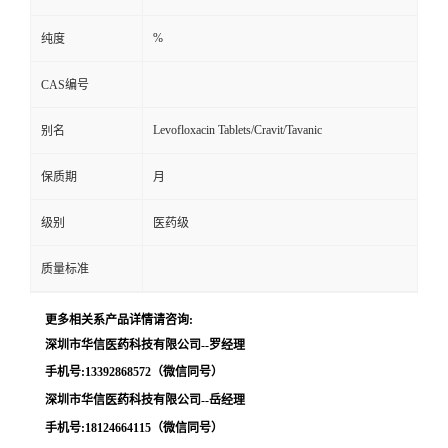
留
%
纯度
CAS编号
言
Levofloxacin Tablets/Cravit/Tavanic
别名
保质期
月
级别
医药级
质量标准
更多相关系产品详情请咨询:
深圳市华信医药科技有限公司--罗经理
手机号:13392868572（微信同号）
深圳市华信医药科技有限公司--岳经理
手机号:18124664115（微信同号）