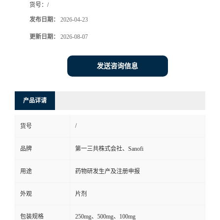
货号：
/
司
发布日期：
2026-04-23
更新日期：
2026-08-07
动
态
发送咨询信息
联
产品详请
系
/
货号
方
品牌
第一三共株式会社、Sanofi
式
用途
药物研发生产及注册申报
在
外观
片剂
线
包装规格
250mg、500mg、100mg