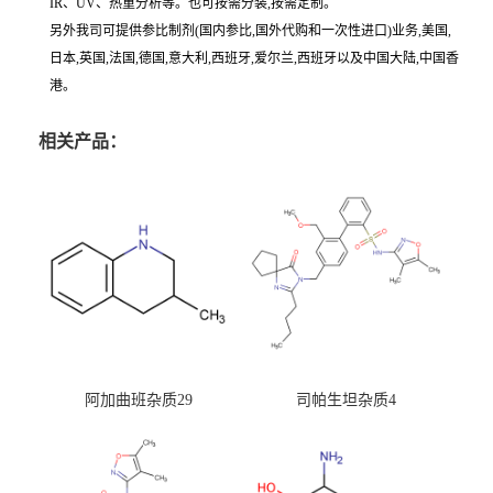
IR、UV、热重分析等。也可按需分装,按需定制。
另外我司可提供参比制剂(国内参比,国外代购和一次性进口)业务,美国,
日本,英国,法国,德国,意大利,西班牙,爱尔兰,西班牙以及中国大陆,中国香
港。
相关产品：
阿加曲班杂质29
司帕生坦杂质4