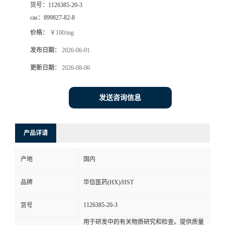
货号：
1126385-20-3
司
cas：
899827-82-8
价格：
￥100/mg
动
发布日期：
2026-06-01
态
更新日期：
2026-08-06
联
发送咨询信息
系
产品详请
方
产地
国内
式
品牌
华信医药(HX)/HST
在
1126385-20-3
货号
线
用于研发中的有关物质研究和检查。提供质量