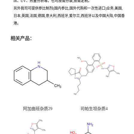
IR、UV、热重分析等。也可按需分装,按需定制。
另外我司可提供参比制剂(国内参比,国外代购和一次性进口)业务,美国,
日本,英国,法国,德国,意大利,西班牙,爱尔兰,西班牙以及中国大陆,中国香
港。
相关产品：
阿加曲班杂质29
司帕生坦杂质4