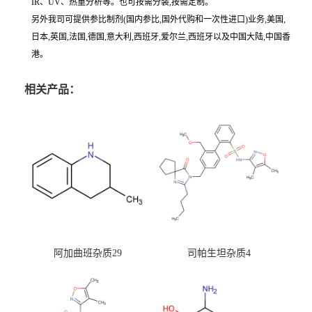
IR、UV、热重分析等。也可按需分装,按需定制。
另外我司可提供参比制剂(国内参比,国外代购和一次性进口)业务,美国,
日本,英国,法国,德国,意大利,西班牙,爱尔兰,西班牙以及中国大陆,中国香
港。
相关产品：
阿加曲班杂质29
司帕生坦杂质4