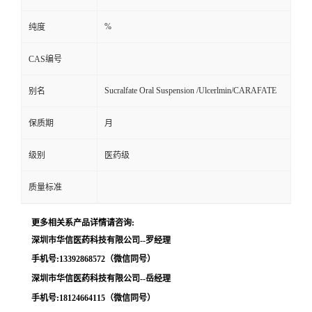
留
%
纯度
CAS编号
言
Sucralfate Oral Suspension /Ulcerlmin/CARAFATE
别名
保质期
月
级别
医药级
质量标准
更多相关系产品详情请咨询:
深圳市华信医药科技有限公司--罗经理
手机号:13392868572（微信同号）
深圳市华信医药科技有限公司--岳经理
手机号:18124664115（微信同号）