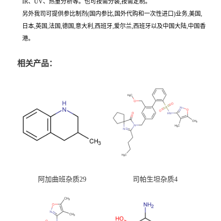
IR、UV、热重分析等。也可按需分装,按需定制。
另外我司可提供参比制剂(国内参比,国外代购和一次性进口)业务,美国,
日本,英国,法国,德国,意大利,西班牙,爱尔兰,西班牙以及中国大陆,中国香
港。
相关产品：
阿加曲班杂质29
司帕生坦杂质4