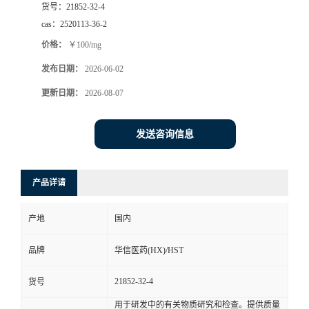
货号：
21852-32-4
司
cas：
2520113-36-2
价格：
￥100/mg
动
发布日期：
2026-06-02
态
更新日期：
2026-08-07
联
发送咨询信息
系
产品详请
方
产地
国内
式
品牌
华信医药(HX)/HST
在
21852-32-4
货号
线
用于研发中的有关物质研究和检查。提供质量