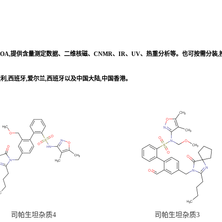
/COA,提供含量测定数据、二维核磁、CNMR、IR、UV、热重分析等。也可按需分装
意大利,西班牙,爱尔兰,西班牙以及中国大陆,中国香港。
司帕生坦杂质4
司帕生坦杂质3