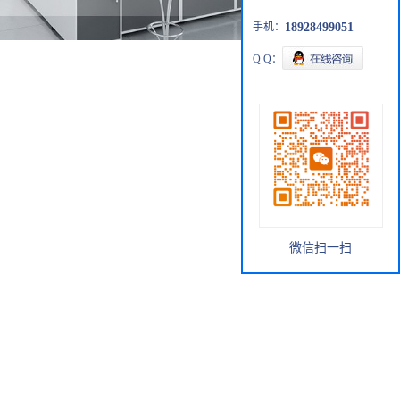
手机：
18928499051
Q Q：
微信扫一扫