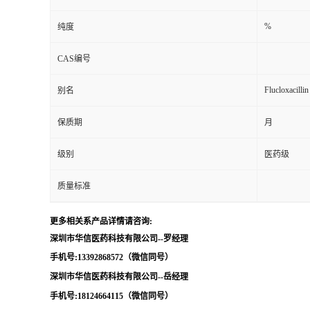
留
%
纯度
CAS编号
言
Flucloxacilli
别名
保质期
月
级别
医药级
质量标准
更多相关系产品详情请咨询:
深圳市华信医药科技有限公司--罗经理
手机号:13392868572（微信同号）
深圳市华信医药科技有限公司--岳经理
手机号:18124664115（微信同号）