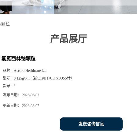
钠颗粒
产品展厅
氟氯西林钠颗粒
品牌：
Accord Healthcare Ltd
型号：
0.125g/5ml（按C19H17ClFN3O5S计）
货号：
/
发布日期：
2026-06-03
更新日期：
2026-08-07
发送咨询信息