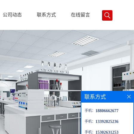
公司动态
联系方式
在线留言
联系方式
手机：
18806662677
手机：
13392825236
手机：
15302631253