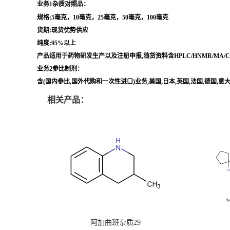
业务1杂质对照品：
规格:5毫克，10毫克，25毫克，50毫克，100毫克
货期:现货优势供应
纯度:95%以上
产品适用于药物研发生产以及注册申报,随货资料含HPLC/HNMR/MA
业务2参比制剂：
含(国内参比,国外代购和一次性进口)业务,美国,日本,英国,法国,德国,
相关产品：
阿加曲班杂质29