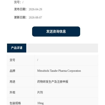
货号：
/
司
发布日期：
2026-04-29
更新日期：
2026-08-07
动
态
发送咨询信息
联
产品详请
系
/
货号
方
Mitsubishi Tanabe Pharma Corporation
品牌
式
用途
药物研发生产及注册申报
在
外观
片剂
线
10mg
包装规格