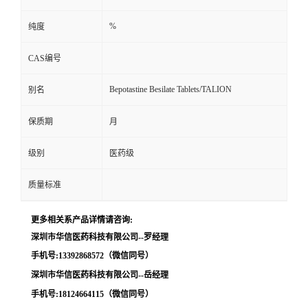
留
%
纯度
CAS编号
言
Bepotastine Besilate Tablets/TALION
别名
保质期
月
级别
医药级
质量标准
更多相关系产品详情请咨询:
深圳市华信医药科技有限公司--罗经理
手机号:13392868572（微信同号）
深圳市华信医药科技有限公司--岳经理
手机号:18124664115（微信同号）