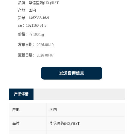
品牌：
华信医药(HX)/HST
司
产地：
国内
货号：
1462383-16-9
动
cas：
1621160-31-3
价格：
￥100/mg
态
发布日期：
2026-06-10
联
更新日期：
2026-08-07
系
发送咨询信息
方
产品详请
式
产地
国内
在
品牌
华信医药(HX)/HST
线