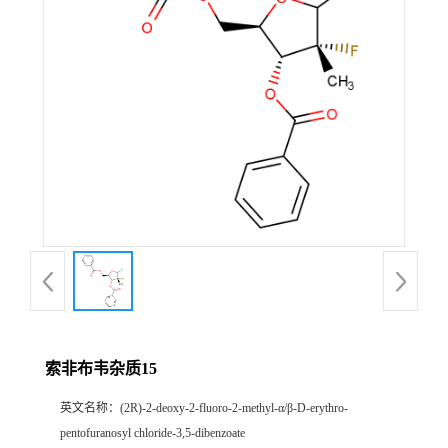
产
品
展
厅
证
书
荣
索非布韦杂质15
誉
英文名称：
(2R)-2-deoxy-2-fluoro-2-methyl-α/β-D-erythro-
公
pentofuranosyl chloride-3,5-dibenzoate